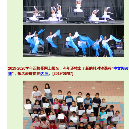
2019-2020学年正接受网上报名，今年还推出了新的针对性课程“
中文阅读
课
”，报名表链接在
这 里
。[2019/06/07]