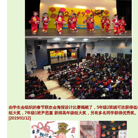
由学生会组织的春节联欢会海报设计比赛揭晓了，5年级2班姚可欣获得低
组
大奖，7年级1班尹思嘉 获得高年级组大奖，另有多名同学获得优秀奖
[2019/01/12]