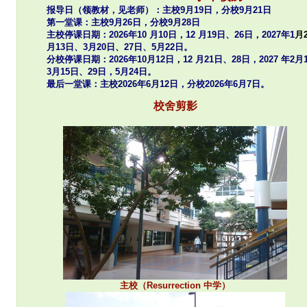
报导日（领教材，见老师）：主校9月19日，分校9月21日
第一堂课：主校9月26日，分校9月28日
主校停课日期：2026年
10 月10日
，
12 月
19日、26日，
2027年
1
月
月
13日、
3月20日、27日、
5月22日
。
分校停课日期：2026年10月12日
，
12 月21日、28日，
2027 年
2月
3月15日、29日，
5月24日
。
最后一堂课：
主校
2026年6月12日
，
分校
2026年6月7日
。
校舍剪影
主校（Resurrection 中学）