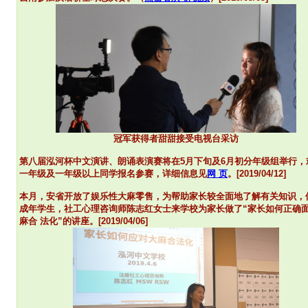
冠军获得者甜甜接受电视台采访
第八届泓河杯中文演讲、朗诵表演赛将在5月下旬及6月初
分年级组
举行，
一年级及一年级以上同学报名参赛，详细信息见
网 页
。[2019/04/12]
本月，安省开放了娱乐性大麻零售，为帮助家长较全面地了解有关知识，
成年学生，社工心理咨询师陈志红女士来学校为家长做了“家长如何正确
麻合 法化”的讲座。[2019/04/06]