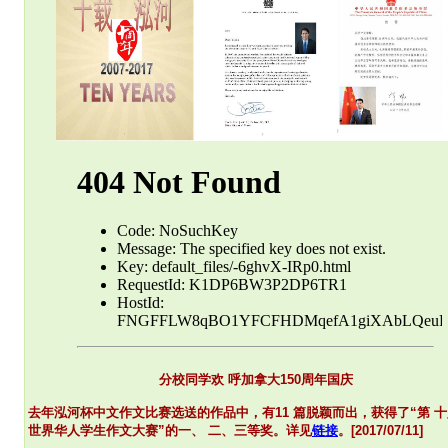
分校同学欢 呼加拿大150周年国庆
去年泓河杯中文作文比赛选送的作品中，有
11 篇脱颖而出，
获得了“第 
世界华人学生作文大赛”的
一、 二、三等奖。详见
链接
。
[2017/07/11]