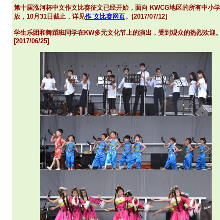
第
十届泓河杯中文作文比赛征文已经开始，面向 KWCG地区的所有中小
放，10月31日截止，详见
作 文比赛网页
。[2017/07/12]
学生乐团和舞蹈班同学在KW多元文化节上的演出，受到观众的热烈欢迎
[2017/06/25]