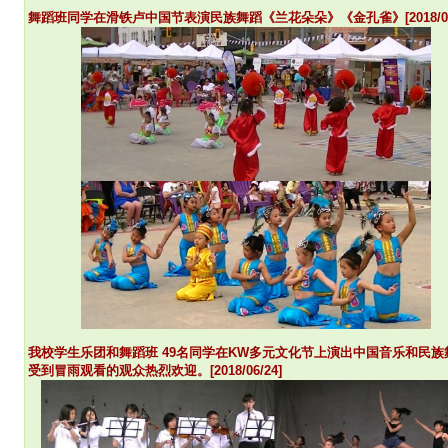
舞蹈班同学在滑铁卢中国节表演民族舞蹈《兰花朵朵》《金孔雀》[2018/08/
我校学生乐团和舞蹈班 49名同学在KW多元文化节上演出中国音乐和民族
受到冒雨观看的观众热烈欢迎。[2018/06/24]